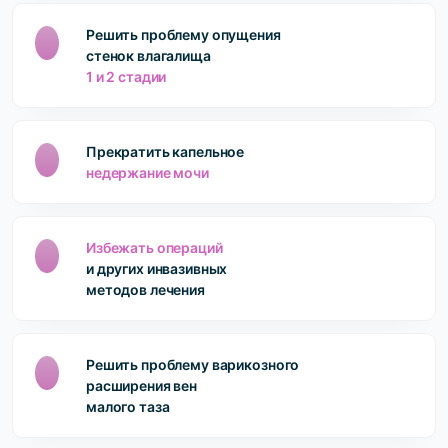
Решить проблему опущения
стенок влагалища
1 и 2 стадии
Прекратить капельное
недержание мочи
Избежать операций
и других инвазивных
методов лечения
Решить проблему варикозного
расширения вен
малого таза