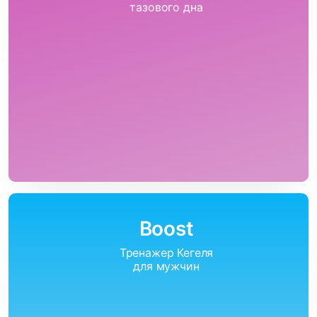
тазового дна
Boost
Тренажер Кегеля
для мужчин