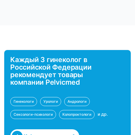
Каждый 3 гинеколог в
Российской Федерации
рекомендует товары
компании Pelvicmed
Гинекологи
Урологи
Андрологи
и др.
Сексологи-психологи
Колопроктологи