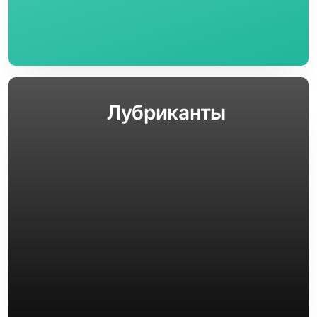
Лубриканты