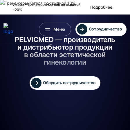
Акция - Тренажеры Кегеля
со скидкой
Подробнее
-20%
Сотрудничество
Меню
PELVICMED — производитель
и дистрибьютор продукции
в области эстетической
гинекологии
Обсудить сотрудничество