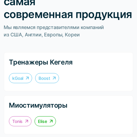
самая
современная продукция
Мы являемся представителями компаний
из США, Англии, Европы, Кореи
Тренажеры Кегеля
kGoal
Boost
Миостимуляторы
Tonis
Elise