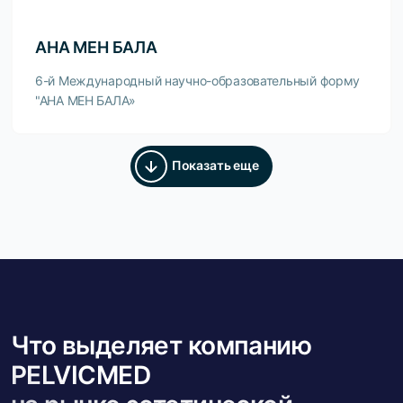
АНА МЕН БАЛА
6-й Международный научно-образовательный форму
"АНА МЕН БАЛА»
Показать еще
Что выделяет компанию
PELVICMED