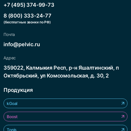
+7 (495) 374-99-73
8 (800) 333-24-77
(бесплатные звонки по РФ)
Почта
info@pelvic.ru
Адрес
359022, Калмыкия Респ, р-н Яшалтинский, п
Октябрьский, ул Комсомольская, д. 30, 2
Продукция
kGoal
Boost
Tonis