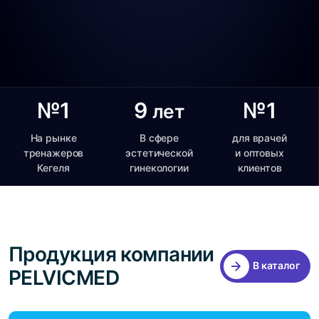
№1
9
№1
лет
На рынке
В сфере
для врачей
тренажеров
эстетической
и оптовых
Кегеля
гинекологии
клиентов
Продукция компании
В каталог
PELVICMED