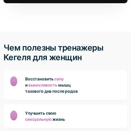
Чем полезны тренажеры
Кегеля для женщин
Восстановить
силу
и
выносливость
мышц
тазового дна после родов
Улучшить свою
сексуальную
жизнь