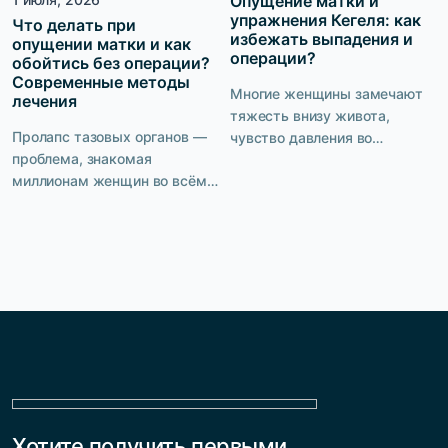
Опущение матки и
мочи переживают целый
Есть ли выход? Компания
упражнения Кегеля: как
спектр неприятных эмоций.
Что делать при
PELVICMED предлагает […]
избежать выпадения и
опущении матки и как
При этом врачи уверяют, что
операции?
обойтись без операции?
недержание — это отнюдь не
Современные методы
возрастная норма. […]
Многие женщины замечают
лечения
тяжесть внизу живота,
Пролапс тазовых органов —
чувство давления во
проблема, знакомая
влагалище или подтекание
миллионам женщин во всём
мочи при кашле и смехе, но
мире. По статистике, с ней
часто связывают эти
сталкивается каждая третья
симптомы с возрастом,
женщина старше 45 лет. Но
родами или усталостью.
между «у вас опущение» и
Между тем такие признаки
«вам поможет только
могут указывать на
операция» — дистанция в
опущение матки —
несколько лет. Современной
состояние, при котором
гинекологии известно немало
органы малого таза
консервативных методов
смещаются вниз из-за
лечения пролапса тазовых
ослабления мышц и связок.
органов, которые позволяют
На ранних стадиях процесс
Хотите получить первыми
взять ситуацию под контроль
нередко […]