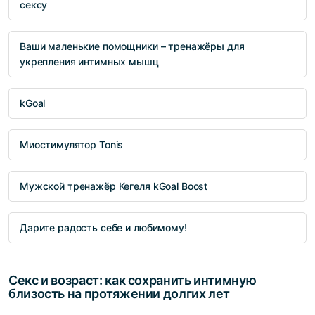
сексу
Ваши маленькие помощники – тренажёры для
укрепления интимных мышц
kGoal
Миостимулятор Tonis
Мужской тренажёр Кегеля kGoal Boost
Дарите радость себе и любимому!
Секс и возраст: как сохранить интимную
близость на протяжении долгих лет