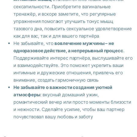
сексапильности. Приобретите
вагинальные
тренажёр
, и вскоре заметите, что регулярные
упражнения помогают улучшить тонус мышц
тазового дна, повысить сексуальное удовлетворение
как для вас, так и для вашего партнёра
Не забывайте, что
вовлечение мужчины – не
одноразовое действие, а непрерывный процесс
.
Поддерживайте интерес партнёра, выслушивайте его
и взаимодействуйте. Это поможет укрепить ваши
интимные и дружеские отношения,
привлечь его
внимание
, создать гармоничную связь
Не забывайте о важности создания уютной
атмосферы
: вкусный домашний ужин,
романтический вечер или просто моменты близости
и нежности. Сделайте усилие, чтобы ваш партнер
почувствовал вашу любовь и заботу