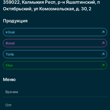
359022, Калмыкия Респ, р-н Яшалтинский, п
Октябрьский, ул Комсомольская, д. 30, 2
Продукция
kGoal
Boost
Tonis
Elise
Меню
Врачам
Опт