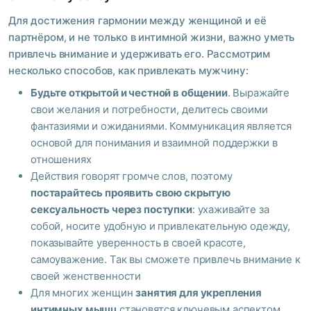
Для достижения гармонии между женщиной и её
партнёром, и не только в интимной жизни, важно уметь
привлечь внимание и удерживать его. Рассмотрим
несколько способов, как привлекать мужчину:
Будьте открытой и честной в общении
. Выражайте
свои желания и потребности, делитесь своими
фантазиями и ожиданиями. Коммуникация является
основой для понимания и взаимной поддержки в
отношениях
Действия говорят громче слов, поэтому
постарайтесь проявить свою
скрытую
сексуальность
через поступки
: ухаживайте за
собой, носите удобную и привлекательную одежду,
показывайте уверенность в своей красоте,
самоуважение. Так вы сможете
привлечь внимание
к
своей женственности
Для многих женщин
занятия для
укрепления
интимных мышц
становятся ключевым аспектом