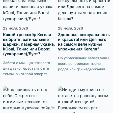
послеродовой реабилитации
хочешь быть тем мужчиной,
кратно возрастают риски
после которого она лежит с
развития недержания мочи,
довольной улыбкой и не
опущения матки и стенок
может связать двух слов. И
влагалища, сексуальной
это круто. […]
29 июля, 2026
28 июля, 2026
дисфункции. И хотя у многих
Какой тренажёр Кегеля
женщин, состояние мышц
Здоровье, сексуальность
выбрать: вагинальные
и красота! или Для чего
тазового дна улучшается уже
шарики, лазерная указка,
на самом деле нужны
в первые недели, у
kGoal, Тонис или Boost
упражнения Кегеля?
значительной части молодых
(ускорение)/Буст?
мам проблемы приобретают
Об упражнениях Кегеля чаще
долгосрочный характер.
Забота о мышцах тазового
всего вспоминают после
Рассказываем, как […]
дна давно перестала быть
родов или при недержании
темой, о которой говорят
мочи. Но на самом деле
только после родов или в
возможности этих
кабинете врача. Сегодня
тренировок намного шире.
женское здоровье включает
Они помогают поддерживать
в себя профилактику
тазовое дно, сохранять
возрастных изменений,
женское здоровье, повышать
качество интимной жизни и
качество интимной жизни и
сохранение контроля над