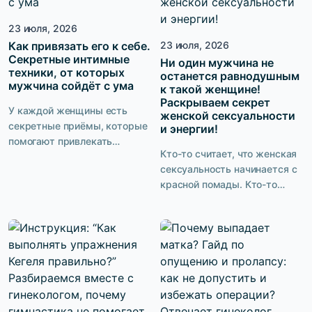
снижать риск некоторых
мочеиспусканием. Именно
нарушений со стороны
23 июля, 2026
поэтому рынок предлагает
органов полости малого таза.
десятки решений:
Как привязать его к себе.
23 июля, 2026
Главное — понимать, кому
Секретные интимные
вагинальные шарики и
Ни один мужчина не
они действительно нужны и
техники, от которых
останется равнодушным
лазерная указка или
как выполнять их […]
мужчина сойдёт с ума
к такой женщине!
высокотехнологичные
Раскрываем секрет
устройства с биологической
У каждой женщины есть
женской сексуальности
обратной связью и […]
секретные приёмы, которые
и энергии!
помогают привлекать
Кто-то считает, что женская
мужчин. Но когда доходит до
сексуальность начинается с
интимных отношений, в
красной помады. Кто-то
кровати могут возникать
уверен, что всё дело в
сложности. И вопрос не в
фигуре, дорогом белье или
том, что кто-то «плох», а кто-
шпильках. Но почему тогда
то «хорош» в сексе, дело в
одни женщины притягивают
несовпадении
взгляды в обычных джинсах
темпераментов, сексуальных
и футболке, а другие,
привычек, даже размеров.
несмотря на идеальный
Есть ли что-то общее, что
образ, чувствуют себя
может действительно