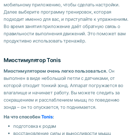
мобильному приложению, чтобы сделать настройки.
Далее выберите программу тренировок, которая
подходит именно для вас, и приступайте к упражнениям.
Во время занятия приложение даёт обратную связь о
правильности выполнения движений. Это поможет вам
продуктивно использовать тренажёр.
Миостимулятор Tonis
Миостимулятором очень легко пользоваться.
Он
выполнен в виде небольшой петли с датчиками, от
которой отходит тонкий зонд. Аппарат погружается во
влагалище и начинает работу. Вы можете следить за
сокращением и расслаблением мышц по поведению
зонда – он то опускается, то поднимается.
На что способен
Tonis
:
подготовка к родам
восстановление силы и выносливости мышц