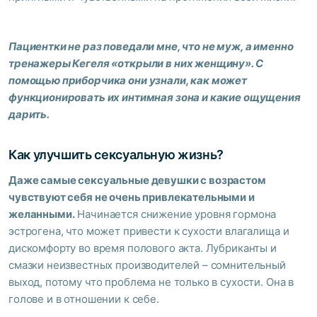
Пациентки не раз поведали мне, что не муж, а именно
тренажеры Кегеля «открыли в них женщину». С
помощью приборчика они узнали, как может
функционировать их интимная зона и какие ощущения
дарить.
Как улучшить сексуальную жизнь?
Даже самые сексуальные девушки
с возрастом
чувствуют себя не очень привлекательными и
желанными.
Начинается снижение уровня гормона
эстрогена, что может привести к сухости влагалища и
дискомфорту во время полового акта. Лубриканты и
смазки неизвестных производителей – сомнительный
выход, потому что проблема не только в сухости. Она в
голове и в отношении к себе.