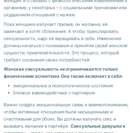
женщин это связано с физиологическими изменениями в
организме, у некоторых – с социальными причинами или
ухудшением отношений с мужем.
Пока женщина излучает призыв, он желанна, её
замечают и хотят сближения. А чтобы транслировать
сексуальность, надо её взращивать в себе. Изменения
должны начаться с понимания и принятия своей женской
сущности, привлекательности. Это процесс, который
требует осознания своих потребностей.
Женская сексуальность не ограничивается только
физическими аспектами. Она также включает в себя:
эмоциональное и психологическое состояние
близкое взаимодействие с партнером
Важно создать эмоциональную связь и взаимопонимание,
чтобы интимные отношения были насыщенными и
счастливыми для обоих. Вы должны излучать секс и
вызывать желание в партнёре.
Сексуальные девушки
и