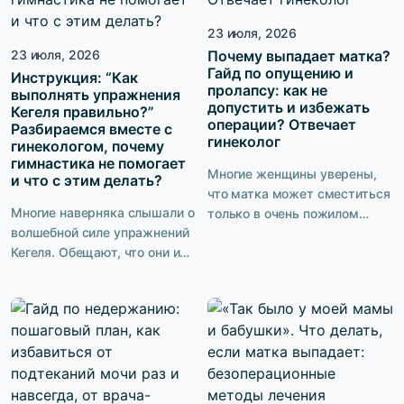
неуверенно? Сексуальность
удивить мужчину в спальне,
— это не только то, что видят
23 июля, 2026
и как […]
окружающие. Это ещё и то,
23 июля, 2026
Почему выпадает матка?
Гайд по опущению и
как […]
Инструкция: “Как
пролапсу: как не
выполнять упражнения
допустить и избежать
Кегеля правильно?”
операции? Отвечает
Разбираемся вместе с
гинеколог
гинекологом, почему
гимнастика не помогает
Многие женщины уверены,
и что с этим делать?
что матка может сместиться
Многие наверняка слышали о
только в очень пожилом
волшебной силе упражнений
возрасте или после тяжёлых
Кегеля. Обещают, что они и
операций. На самом деле
мышцы подтянут, и качество
первые признаки опущения
интимной жизни улучшат, и
нередко появляются гораздо
от недержания избавят.
раньше. Мы попросили
Звучит идеально. Нет
врача-гинеколога ответить
необходимости пить
на самые частые вопросы о
таблетки или ложиться на
пролапсе органов малого
операционный стол, а
таза и рассказать, можно ли