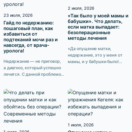
заниматься можно где
избежать операции и каким
2 июля, 2026
угодно: дома, во время
образом.
обеденного перерыва на
23 июля, 2026
«Так было у моей мамы и
бабушки». Что делать,
работе, в командировке. Но
Гайд по недержанию:
если матка выпадает:
пошаговый план, как
проходит время, пациентка
безоперационные
избавиться от
упорно тренируется, а […]
методы лечения
подтеканий мочи раз и
навсегда, от врача-
«Да опущение матки,
уролога!
недержание, это у меня от
Недержание — не приговор,
мамы, и у бабушки было!
а диагноз, который успешно
Дело житейское, что
лечится. С данной проблемой
сделаешь! У большинства
рано или поздно
женщин это есть!» Такая
сталкивается каждая третья
точка зрения нередко
женщина в мире. Но говорить
встречается и в наше время.
о ней вслух не принято.
Однако 100% женщин
Страх, стыд, ощущение
предпочли бы не знать, что
собственной
такое пролапс органов
неполноценности —
малого таза, недержание
1 июля, 2026
пациентки с подтеканием
мочи, обойтись без операции.
1 июля, 2026