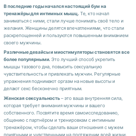
В последние годы начался настоящий бум на
тренажёры для интимных мышц.
Те, кто начал
заниматься с ними, стали лучше понимать своё тело и
желания. Женщины делятся впечатлениями, что стали
раскрепощенней и пользуются повышенным
вниманием
своего мужчины
.
Различные девайсы и миостимуляторы становятся все
более популярными.
Это лучший способ укрепить
мышцы тазового дна, повысить сексуальную
чувствительность и
привлекать мужчин
. Регулярные
упражнения поднимают оргазм на новые высоты и
делают секс бесконечно приятным.
Женская сексуальность
– это ваша внутренняя сила,
которая требует
внимания мужчины
и вашего
собственного. Посвятите время самоисследованию,
общению с партнёром и тренировкам с
интимным
тренажёром
, чтобы сделать ваши отношения с мужем
приятными и чувственными на протяжении всей жизни.