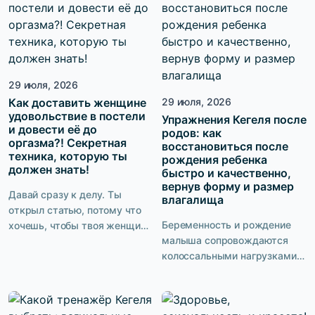
29 июля, 2026
Как доставить женщине
29 июля, 2026
удовольствие в постели
Упражнения Кегеля после
и довести её до
родов: как
оргазма?! Секретная
восстановиться после
техника, которую ты
рождения ребенка
должен знать!
быстро и качественно,
вернув форму и размер
Давай сразу к делу. Ты
влагалища
открыл статью, потому что
Беременность и рождение
хочешь, чтобы твоя женщина
малыша сопровождаются
получала от секса максимум
колоссальными нагрузками
удовольствия. Чтобы она не
на мышцы тазового дна. Без
имитировала, не терпела и не
грамотной и
надеялась, что в этот раз все
последовательной
закончится быстрее. Ты