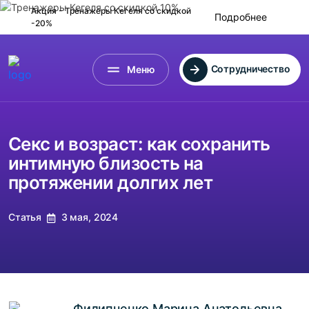
Акция - Тренажеры Кегеля
со скидкой
Подробнее
-20%
Сотрудничество
Меню
Секс и возраст: как сохранить
интимную близость на
протяжении долгих лет
Статья
3 мая, 2024
Филипченко Марина Анатольевна