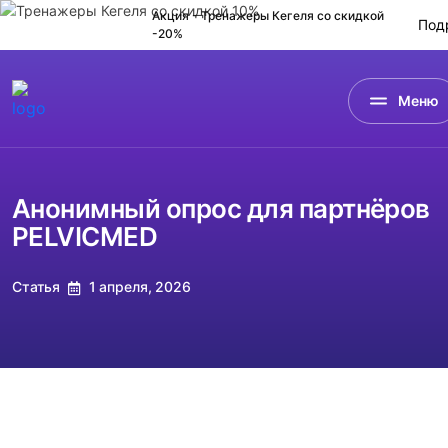
Акция - Тренажеры Кегеля
со скидкой
Под
-20%
Меню
Анонимный опрос для партнёров
PELVICMED
Статья
1 апреля, 2026