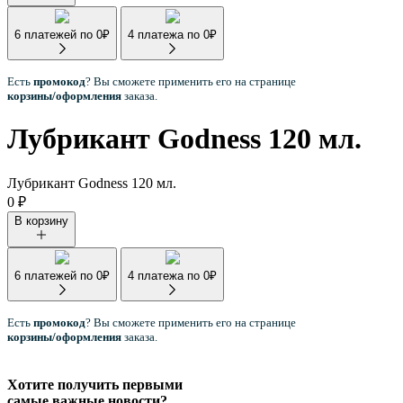
6 платежей по
0
₽
4 платежа по
0
₽
Есть
промокод
? Вы сможете применить его на странице
корзины/оформления
заказа.
Лубрикант Godness 120 мл.
Лубрикант Godness 120 мл.
0
₽
В корзину
6 платежей по
0
₽
4 платежа по
0
₽
Есть
промокод
? Вы сможете применить его на странице
корзины/оформления
заказа.
Хотите получить первыми
самые важные новости?