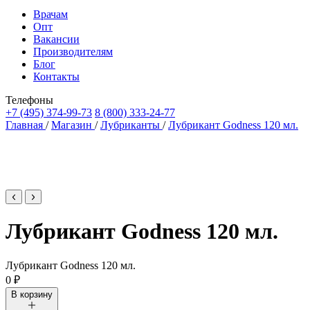
Врачам
Опт
Вакансии
Производителям
Блог
Контакты
Телефоны
+7 (495) 374-99-73
8 (800) 333-24-77
Главная
/
Магазин
/
Лубриканты
/
Лубрикант Godness 120 мл.
Лубрикант Godness 120 мл.
Лубрикант Godness 120 мл.
0
₽
В корзину