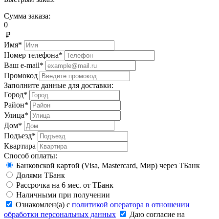
Сумма заказа:
0
₽
Имя*
Номер телефона*
Ваш e-mail*
Промокод
Заполните данные для доставки:
Город*
Район*
Улица*
Дом*
Подъезд*
Квартира
Способ оплаты:
Банковской картой (Visa, Mastercard, Mир) через ТБанк
Долями ТБанк
Рассрочка на 6 мес. от ТБанк
Наличными при получении
Ознакомлен(а) с
политикой оператора в отношении
обработки персональных данных
Даю согласие на