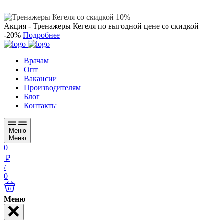
Акция - Тренажеры Кегеля
по выгодной цене
со скидкой
-20%
Подробнее
Врачам
Опт
Вакансии
Производителям
Блог
Контакты
Меню
Меню
0
₽
/
0
Меню