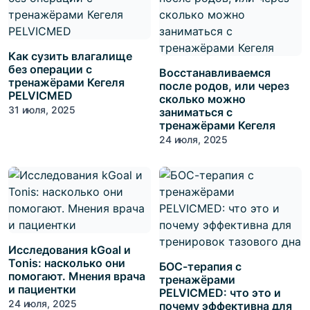
Как сузить влагалище
без операции с
Восстанавливаемся
тренажёрами Кегеля
после родов, или через
PELVICMED
сколько можно
31 июля, 2025
заниматься с
тренажёрами Кегеля
24 июля, 2025
Исследования kGoal и
Tonis: насколько они
БОС-терапия с
помогают. Мнения врача
тренажёрами
и пациентки
PELVICMED: что это и
24 июля, 2025
почему эффективна для