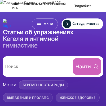
Акция - Тренажеры Кегеля
со скидкой
Подробнее
-20%
Сотрудничество
Меню
Статьи об упражнениях
Кегеля и интимной
гимнастике
Найти
Метки:
БЕРЕМЕННОСТЬ И РОДЫ
ВЫПАДЕНИЕ И ПРОЛАПС
ЖЕНСКОЕ ЗДОРОВЬЕ