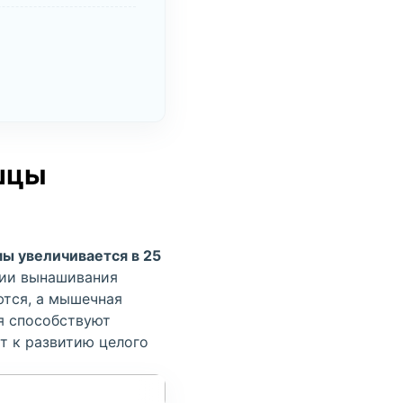
шцы
ы увеличивается в 25
нии вынашивания
ются, а мышечная
ия способствуют
т к развитию целого