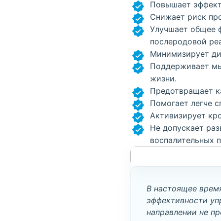
Повышает эффекти
Снижает риск про
Улучшает общее ф
послеродовой ре
Минимизирует ди
Поддерживает мыш
жизни.
Предотвращает к
Помогает легче с
Активизирует кр
Не допускает раз
воспалительных п
В настоящее врем
эффективности уп
направлении не пр