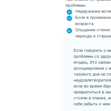
проблемы:
Недержание мочи 
Боли в промежнос
возраста.
Опущение стенок 
периоде и старше
Если говорить о м
проблемы со здоро
ягодиц. Это связа
ассоциирована с
тазового дна не с
неудовлетворител
если во время бер
превратиться в на
стояли в планке, 
себе забыть о нем