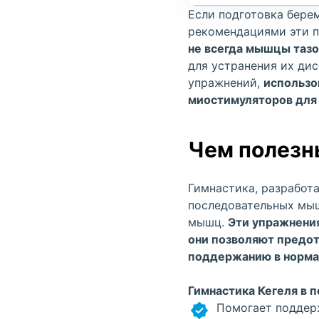
Если подготовка бере
рекомендациями эти п
не всегда мышцы тазо
для устранения их ди
упражнений,
использо
миостимуляторов для 
Чем полезн
Гимнастика, разработа
последовательных мы
мышц.
Эти упражнения
они позволяют предо
поддержанию в норма
Гимнастика Кегеля в 
Помогает поддер