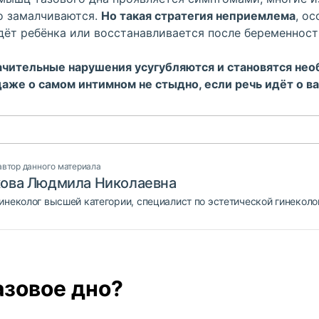
о замалчиваются.
Но такая стратегия неприемлема
, о
дёт ребёнка или восстанавливается после беременност
начительные нарушения усугубляются и становятся не
даже о самом интимном не стыдно, если речь идёт о в
автор данного материала
кова Людмила Николаевна
инеколог высшей категории, специалист по эстетической гинеколо
азовое дно?