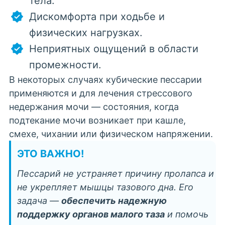
тела.
Дискомфорта при ходьбе и
физических нагрузках.
Неприятных ощущений в области
промежности.
В некоторых случаях кубические пессарии
применяются и для
лечения стрессового
недержания мочи
— состояния, когда
подтекание мочи возникает при кашле,
смехе, чихании или физическом напряжении.
ЭТО ВАЖНО!
Пессарий не устраняет причину пролапса и
не укрепляет мышцы тазового дна. Его
задача —
обеспечить надежную
поддержку органов малого таза
и помочь