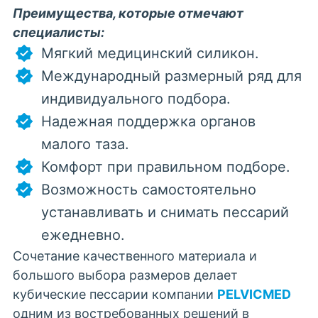
Преимущества, которые отмечают
специалисты:
Мягкий медицинский силикон.
Международный размерный ряд для
индивидуального подбора.
Надежная поддержка органов
малого таза.
Комфорт при правильном подборе.
Возможность самостоятельно
устанавливать и снимать пессарий
ежедневно.
Сочетание качественного материала и
большого выбора
размеро
в делает
кубические
пессари
и
компании
PELVICMED
одним из востребованных решений в