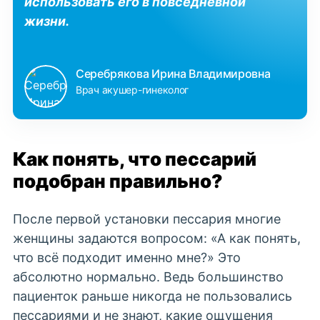
использовать его в повседневной
жизни.
Серебрякова Ирина Владимировна
Врач акушер-гинеколог
Как понять, что пессарий
подобран правильно?
После первой
установки пессария
многие
женщины задаются вопросом: «А как понять,
что всё подходит именно мне?» Это
абсолютно нормально. Ведь большинство
пациенток раньше никогда не пользовались
пессариями и не знают, какие ощущения