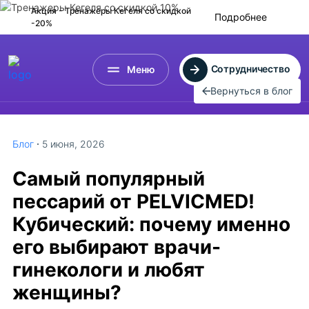
Акция - Тренажеры Кегеля
со скидкой
Подробнее
-20%
Сотрудничество
Меню
Вернуться в блог
Блог
5 июня, 2026
Самый популярный
пессарий от PELVICMED!
Кубический: почему именно
его выбирают врачи-
гинекологи и любят
женщины?