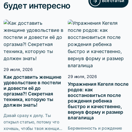
Все статьи
будет интересно
29 июля, 2026
Как доставить женщине
29 июля, 2026
удовольствие в постели
Упражнения Кегеля после
и довести её до
родов: как
оргазма?! Секретная
восстановиться после
техника, которую ты
рождения ребенка
должен знать!
быстро и качественно,
вернув форму и размер
Давай сразу к делу. Ты
влагалища
открыл статью, потому что
Беременность и рождение
хочешь, чтобы твоя женщина