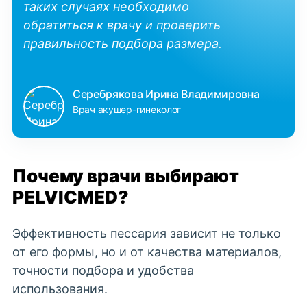
таких случаях необходимо
обратиться к врачу и проверить
правильность подбора размера.
Серебрякова Ирина Владимировна
Врач акушер-гинеколог
Почему врачи выбирают
PELVICMED?
Эффективность пессария зависит не только
от его формы, но и от качества материалов,
точности подбора и удобства
использования.