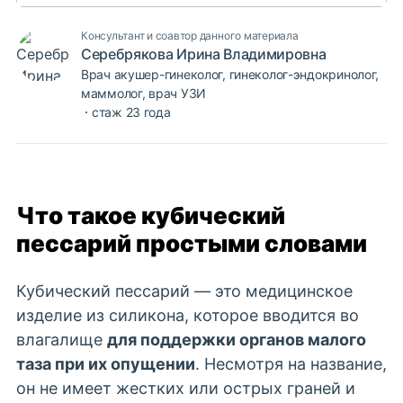
Консультант и соавтор данного материала
Серебрякова Ирина Владимировна
Врач акушер-гинеколог, гинеколог-эндокринолог,
маммолог, врач УЗИ
стаж 23 года
Что такое кубический
пессарий простыми словами
Кубический пессарий
— это медицинское
изделие из силикона, которое вводится во
влагалище
для поддержки органов малого
таза при их опущении
. Несмотря на название,
он не имеет жестких или острых граней и