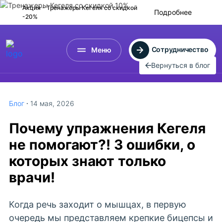
Акция - Тренажеры Кегеля
со скидкой
Подробнее
-20%
Сотрудничество
Меню
Вернуться в блог
Блог
14 мая, 2026
Почему упражнения Кегеля
не помогают?! 3 ошибки, о
которых знают только
врачи!
Когда речь заходит о мышцах, в первую
очередь мы представляем крепкие бицепсы и