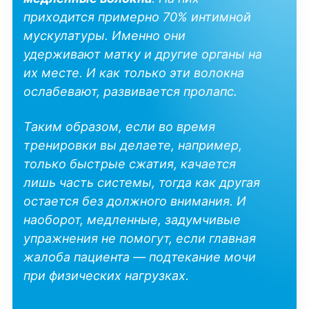
приходится примерно 70% интимной
мускулатуры. Именно они
удерживают матку и другие органы на
их месте. И как только эти волокна
ослабевают, развивается пролапс.
Таким образом, если во время
тренировки вы делаете, например,
только быстрые сжатия, качается
лишь часть системы, тогда как другая
остается без должного внимания. И
наоборот, медленные, задумчивые
упражнения
не помогут
, если главная
жалоба пациента — подтекание мочи
при физических нагрузках.