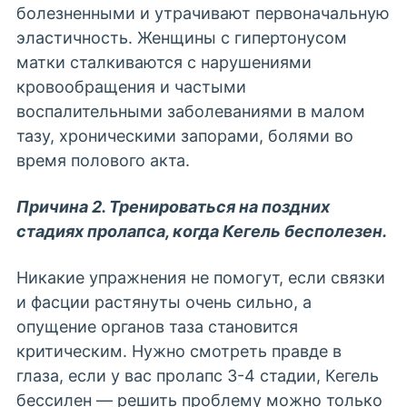
болезненными и утрачивают первоначальную
эластичность. Женщины с гипертонусом
матки сталкиваются с нарушениями
кровообращения и частыми
воспалительными заболеваниями в малом
тазу, хроническими запорами, болями во
время полового акта.
Причина 2. Тренироваться на поздних
стадиях пролапса, когда Кегель бесполезен.
Никакие упражнения не помогут, если связки
и фасции растянуты очень сильно, а
опущение органов
таза становится
критическим. Нужно смотреть правде в
глаза, если у вас пролапс 3-4 стадии, Кегель
бессилен — решить проблему можно только