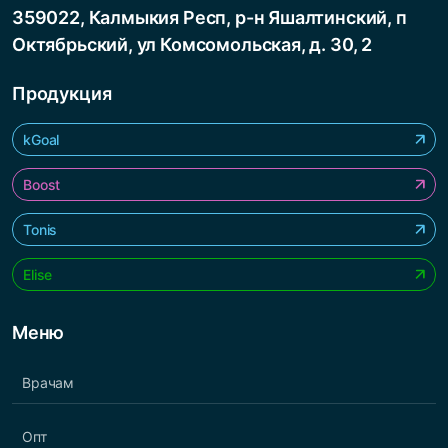
359022, Калмыкия Респ, р-н Яшалтинский, п
Октябрьский, ул Комсомольская, д. 30, 2
Продукция
kGoal
Boost
Tonis
Elise
Меню
Врачам
Опт