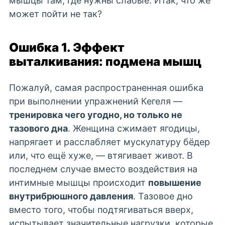
мышцы там, где нужны слабые. Итак, что же
может пойти не так?
Ошибка 1. Эффект
выталкивания: подмена мышц
Пожалуй, самая распространенная ошибка
при выполнении упражнений Кегеля —
тренировка чего угодно, но только не
тазового дна
. Женщина сжимает ягодицы,
напрягает и расслабляет мускулатуру бёдер
или, что ещё хуже, — втягивает живот. В
последнем случае вместо воздействия на
интимные мышцы происходит
повышение
внутрибрюшного давления
. Тазовое дно
вместо того, чтобы подтягиваться вверх,
испытывает значительные нагрузки, которые