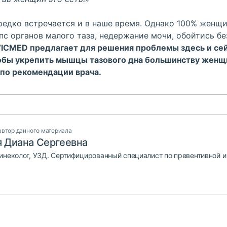
ередко встречается и в наше время. Однако 100% женщи
пс органов малого таза
,
недержание
мочи, обойтись
бе
ICMED предлагает для решения проблемы здесь и сей
тобы укрепить мышцы тазового дна большинству женщ
по рекомендации врача.
автор данного материала
 Диана Сергеевна
инеколог, УЗД. Сертифицированный специалист по превентивной 