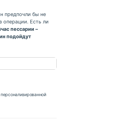
н предпочли бы не
з операции
. Есть ли
час пессарии –
ин подойдут
и персонализированной