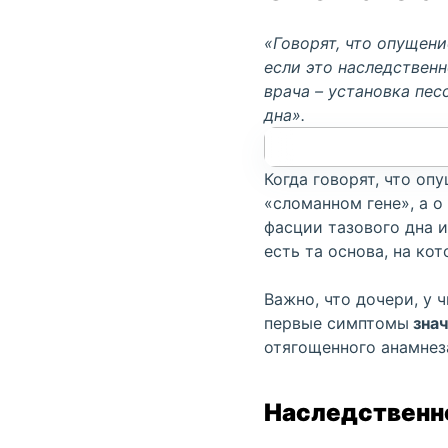
«Говорят, что
опущени
если это наследственн
врача
–
установка пес
дна
».
Когда говорят, что
опу
«сломанном гене», а 
фасции тазового дна 
есть та основа, на ко
Важно, что дочери, у 
первые симптомы
знач
отягощенного анамнеза
Наследственно