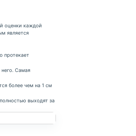
ной оценки каждой
ым является
то протекает
 него. Самая
ся более чем на 1 см
 полностью выходят за