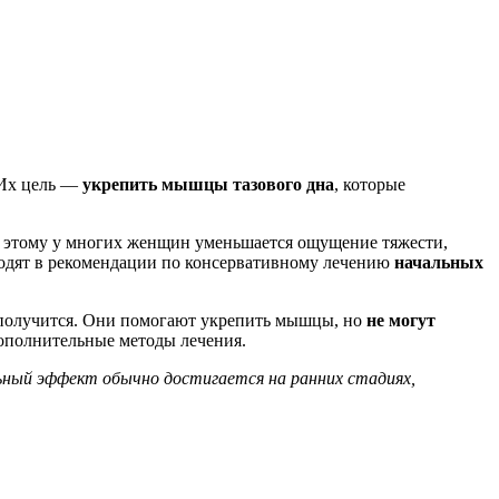
 Их цель —
укрепить мышцы тазового дна
, которые
я этому у многих женщин уменьшается ощущение тяжести,
одят в рекомендации по консервативному лечению
начальных
 получится. Они помогают укрепить мышцы, но
не могут
дополнительные методы лечения.
ьный эффект обычно достигается на ранних стадиях,