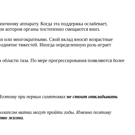
зочному аппарату. Когда эта поддержка ослабевает,
ри котором органы постепенно смещаются вниз.
ми или многократными. Свой вклад вносят возрастные
поднятие тяжестей. Иногда определенную роль играет
 области таза. По мере прогрессирования появляются более
Поэтому при первых симптомах
не стоит откладывать
ролапсом матки
могут пройти годы. Именно поэтому
ство жизни
.