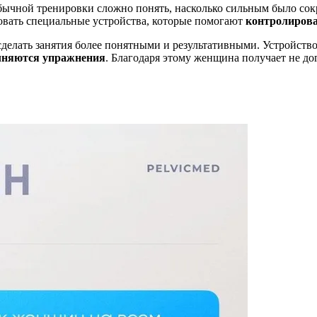
обычной тренировки сложно понять, насколько сильным было со
вать специальные устройства, которые помогают
контролирова
сделать занятия более понятными и результативными. Устройств
лняются упражнения
. Благодаря этому женщина получает не д