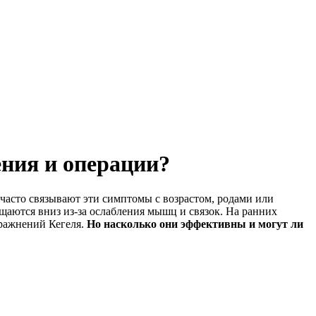
ния и операции?
часто связывают эти симптомы с возрастом, родами или
щаются вниз из-за ослабления мышц и связок. На ранних
пражнений Кегеля.
Но насколько они эффективны и могут ли