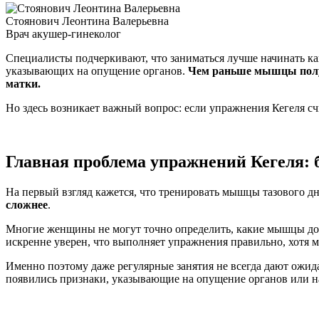
Стоянович Леонтина Валерьевна
Врач акушер-гинеколог
Специалисты подчеркивают, что заниматься лучше начинать ка
указывающих на
опущение органов
.
Чем раньше мышцы получ
матки
.
Но здесь возникает важный вопрос: если
упражнения Кегеля
сч
Главная проблема упражнений Кегеля:
На первый взгляд кажется, что тренировать мышцы тазового д
сложнее
.
Многие женщины не могут точно определить, какие мышцы дол
искренне уверен, что выполняет упражнения правильно, хотя
Именно поэтому даже регулярные занятия не всегда дают ожид
появились признаки, указывающие на
опущение органов
или н