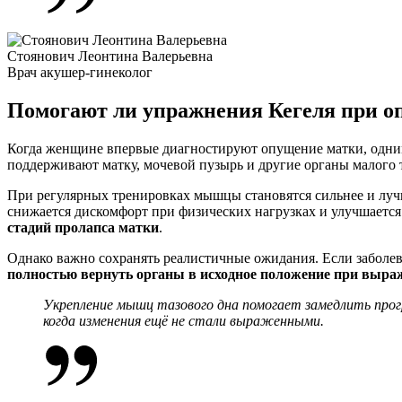
Стоянович Леонтина Валерьевна
Врач акушер-гинеколог
Помогают ли упражнения Кегеля при о
Когда женщине впервые диагностируют
опущение матки
, одн
поддерживают матку, мочевой пузырь и другие органы малого т
При регулярных тренировках мышцы становятся сильнее и лу
снижается дискомфорт при физических нагрузках и улучшаетс
стадий
пролапса матки
.
Однако важно сохранять реалистичные ожидания. Если заболе
полностью вернуть органы в исходное положение при выр
Укрепление мышц тазового дна помогает замедлить прог
когда изменения ещё не стали выраженными.