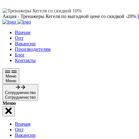
Акция - Тренажеры Кегеля
по выгодной цене
со скидкой -20%
Врачам
Опт
Вакансии
Производителям
Блог
Контакты
Меню
Меню
Сотрудничество
Сотрудничество
Меню
Врачам
Опт
Вакансии