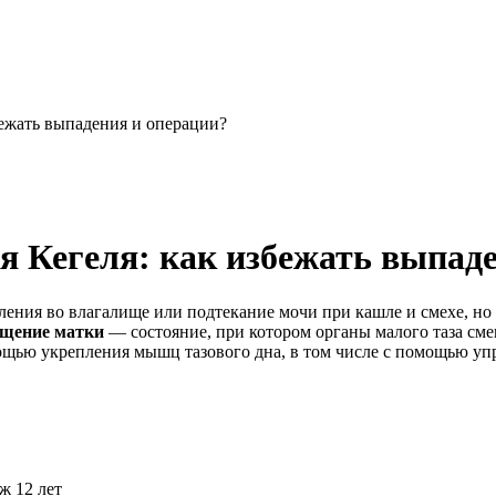
ежать выпадения и операции?
 Кегеля: как избежать выпаде
ения во влагалище или подтекание мочи при кашле и смехе, но 
щение матки
— состояние, при котором органы малого таза сме
омощью укрепления мышц тазового дна, в том числе с помощью у
ж 12 лет