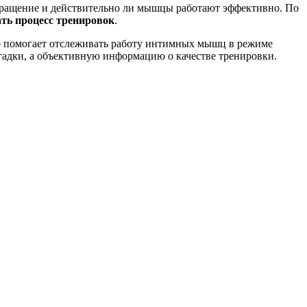
кращение и действительно ли мышцы работают эффективно. По
ть процесс тренировок
.
о помогает отслеживать работу
интимных мышц
в режиме
огадки, а объективную информацию о качестве тренировки.