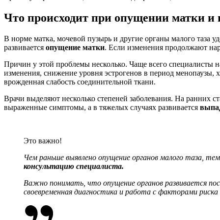
Что происходит при опущении матки и 
В норме матка, мочевой пузырь и другие органы малого таза уд
развивается
опущение матки
. Если изменения продолжают нар
Причин у этой проблемы несколько. Чаще всего специалисты 
изменения, снижение уровня эстрогенов в период менопаузы, 
врожденная слабость соединительной ткани.
Врачи выделяют несколько степеней заболевания. На ранних с
выраженные симптомы, а в тяжелых случаях развивается
выпа
Это важно!
Чем раньше выявлено
опущение органов
малого таза, те
консультацию специалиста.
Важно понимать, что
опущение органов
развивается по
своевременная диагностика и работа с факторами риск