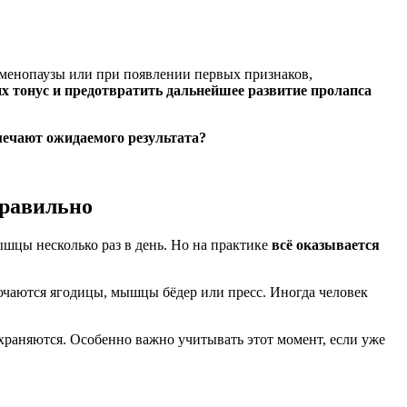
 менопаузы или при появлении первых признаков,
х тонус и предотвратить дальнейшее развитие
пролапса
мечают ожидаемого результата?
правильно
ышцы несколько раз в день. Но на практике
всё оказывается
ючаются ягодицы, мышцы бёдер или пресс. Иногда человек
храняются. Особенно важно учитывать этот момент, если уже