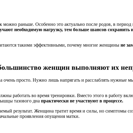
к можно раньше. Особенно это актуально после родов, в период
ают необходимую нагрузку, тем больше шансов сохранить и
итаются такими эффективными, почему многие женщины
не за
 большинство женщин выполняют их не
на очень просто. Нужно лишь напрягать и расслаблять нужные м
жны работать во время тренировки. Вместо этого в работу вкл
 мышцы тазового дна
практически не участвуют в процессе.
аемый результат. Женщина тратит время и силы, но симптомы со
ачальные проявления опущения матки.