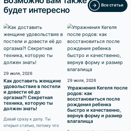
Возможно вам также
Все статьи
будет интересно
29 июля, 2026
Как доставить женщине
29 июля, 2026
удовольствие в постели
Упражнения Кегеля после
и довести её до
родов: как
оргазма?! Секретная
восстановиться после
техника, которую ты
рождения ребенка
должен знать!
быстро и качественно,
вернув форму и размер
Давай сразу к делу. Ты
влагалища
открыл статью, потому что