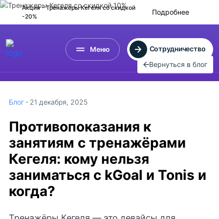
Акция - Тренажеры Кегеля
со скидкой
Подробнее
-20%
Сотрудничество
Меню
Вернуться в блог
Блог
21 декабря, 2025
Противопоказания к
занятиям с тренажёрами
Кегеля: кому нельзя
заниматься с kGoal и Tonis и
когда?
Тренажёры Кегеля — это девайсы для