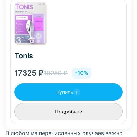
Tonis
17325
₽
19250
₽
-10%
Купить
Подробнее
В любом из перечисленных случаев важно