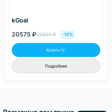
kGoal
20575
₽
22861
₽
-10%
Купить
Подробнее