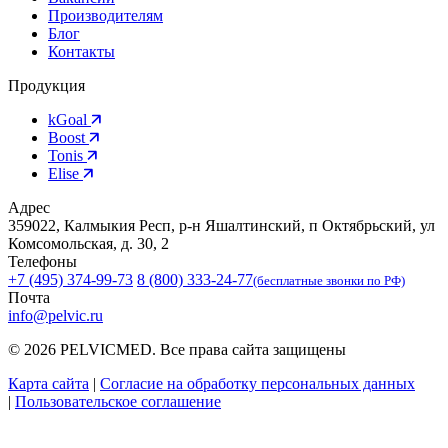
Производителям
Блог
Контакты
Продукция
kGoal
Boost
Tonis
Elise
Адрес
359022, Калмыкия Респ, р-н Яшалтинский, п Октябрьский, ул
Комсомольская, д. 30, 2
Телефоны
+7 (495) 374-99-73
8 (800) 333-24-77
(бесплатные звонки по РФ)
Почта
info@pelvic.ru
© 2026 PELVICMED. Все права сайта защищены
Карта сайта
|
Cогласие на обработку персональных данных
|
Пользовательское соглашение