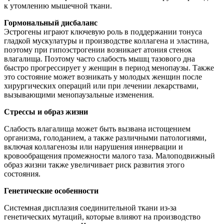
к утомлению мышечной ткани.
Гормональный дисбаланс
Эстрогены играют ключевую роль в поддержании тонуса
гладкой мускулатуры и производстве коллагена и эластина,
поэтому при гипоэстрогении возникает атония стенок
влагалища. Поэтому часто слабость мышц тазового дна
быстро прогрессирует у женщин в период менопаузы. Также
это состояние может возникать у молодых женщин после
хирургических операций или при лечении лекарствами,
вызывающими менопаузальные изменения.
Стрессы и образ жизни
Слабость влагалища может быть вызвана истощением
организма, голоданием, а также различными патологиями,
включая коллагенозы или нарушения иннервации и
кровообращения промежности малого таза. Малоподвижный
образ жизни также увеличивает риск развития этого
состояния.
Генетические особенности
Системная дисплазия соединительной ткани из-за
генетических мутаций, которые влияют на производство