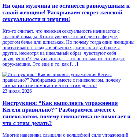
Ни один мужчина не останется равнодушным к
такой женщине! Раскрываем секрет женской
сексуальности и энергии!
Кто-то считает, что женская сексуальность начинается с
красной помады. Кто-то уверен, что всё дело в фигуре,
дорогом белье или шпильках. Но почему тогда одни женщины
притягивают взгляды в обычных джинсах и футболке, а
другие, несмотря на идеальный образ, чувствуют себя
неуверенно? Сексуальность — это не только то, что видят
окружающие. Это ещё и то, как […]
23 июля, 2026
Инструкция: “Как выполнять упражнения
Кегеля правильно?” Разбираемся вместе с
гинекологом, почему гимнастика не помогает и
что с этим делать?
Многие наверняка слышали о волшебной силе упражнений