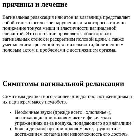
причины и лечение
Вагинальная релаксация или
атония влагалища
представляет
собой гинекологическое нарушение, для которого типично
понижение тонуса мышц и эластичности вагинальной
слизистой. Это состояние проявляется обвислостью
вагинальных стенок и раскрытием половой щели, а также
уменьшением эрогенной чувствительности, болезненным
половым актом и проблемами с достижением оргазма.
Симптомы вагинальной релаксации
Симптомы
деликатного заболевания доставляют женщинам и
их партнерам массу неудобств.
Необычные звуки (прежде всего «хлюпанье»),
возникающие при половом акте и физических
упражнениях из-за воздуха, попадающего во влагалище.
Боль и дискомфорт при половом акте, трудности с
достижением оргазма или невозможность его достичь.