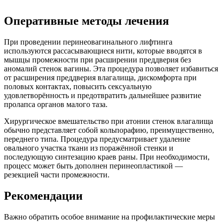
Оперативные методы лечения
При проведении
перинеовагинального лифтинга
используются рассасывающиеся нити, которые вводятся в
мышцы промежности при расширении преддверия без
аномалий стенок вагины. Эта процедура позволяет избавиться
от расширения преддверия влагалища, дискомфорта при
половых контактах, повысить сексуальную
удовлетворённость и предотвратить дальнейшее развитие
пролапса органов малого таза.
Хирургическое вмешательство
при атонии
стенок влагалища
обычно представляет собой кольпорафию, преимущественно,
переднего типа. Процедура предусматривает удаление
овального участка ткани из поражённой стенки и
последующую синтезацию краев раны. При необходимости,
процесс может быть дополнен перинеопластикой —
резекцией части промежности.
Рекомендации
Важно обратить особое внимание на профилактические меры