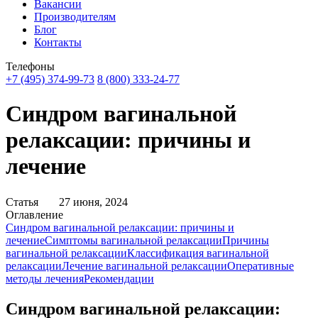
Вакансии
Производителям
Блог
Контакты
Телефоны
+7 (495) 374-99-73
8 (800) 333-24-77
Синдром вагинальной
релаксации: причины и
лечение
Статья
27 июня, 2024
Оглавление
Синдром вагинальной релаксации: причины и
лечение
Симптомы вагинальной релаксации
Причины
вагинальной релаксации
Классификация вагинальной
релаксации
Лечение вагинальной релаксации
Оперативные
методы лечения
Рекомендации
Синдром вагинальной релаксации: