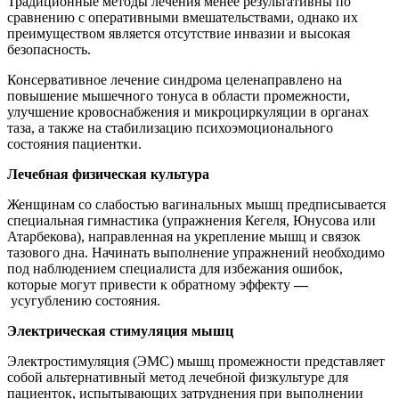
Традиционные методы лечения менее результативны по
сравнению с оперативными вмешательствами, однако их
преимуществом является отсутствие инвазии и высокая
безопасность.
Консервативное
лечение
синдрома
целенаправлено на
повышение мышечного тонуса в области промежности,
улучшение кровоснабжения и микроциркуляции в органах
таза, а также на стабилизацию психоэмоционального
состояния пациентки.
Лечебная физическая культура
Женщинам со слабостью вагинальных мышц предписывается
специальная гимнастика (упражнения Кегеля, Юнусова или
Атарбекова), направленная на укрепление мышц и связок
тазового дна. Начинать выполнение упражнений необходимо
под наблюдением специалиста для избежания ошибок,
которые могут привести к обратному эффекту
—
усугублению состояния.
Электрическая стимуляция мышц
Электростимуляция (ЭМС) мышц промежности представляет
собой альтернативный метод лечебной физкультуре для
пациенток, испытывающих затруднения при выполнении