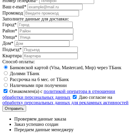
Номер телефона*
Ваш e-mail*
Промокод
Заполните данные для доставки:
Город*
Район*
Улица*
Дом*
Подъезд*
Квартира
Способ оплаты:
Банковской картой (Visa, Mastercard, Mир) через ТБанк
Долями ТБанк
Рассрочка на 6 мес. от ТБанк
Наличными при получении
Ознакомлен(а) с
политикой оператора в отношении
обработки персональных данных
Даю согласие на
обработку персональных данных для рекламных активностей
Отправить
Проверяем данные заказа
Заказ успешно создан
Передаем данные менеджеру