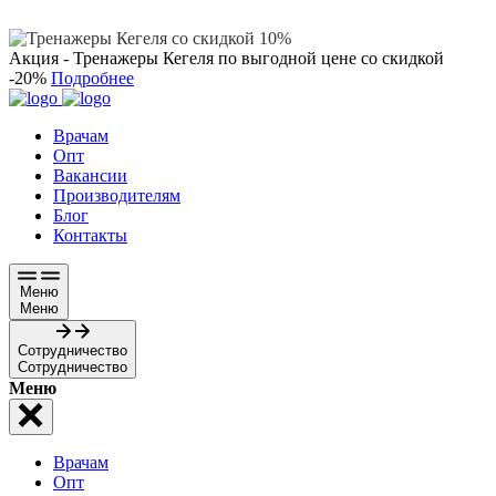
Акция - Тренажеры Кегеля
по выгодной цене
со скидкой
-20%
Подробнее
Врачам
Опт
Вакансии
Производителям
Блог
Контакты
Меню
Меню
Сотрудничество
Сотрудничество
Меню
Врачам
Опт