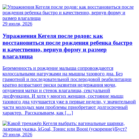
29 июля, 2026
Упражнения Кегеля после родов: как
восстановиться после рождения ребенка быстро
и качественно, вернув форму и размер
влагалища
Беременность и рождение малыша сопровождаются
колоссальными нагрузками на мышцы тазового дна. Без
грамотной и последовательной послеродовой реабилитации
кратно возрастают риски развития недержания мочи,
опущения матки и стенок влагалища, сексуальной
дисфункции. И хотя у многих женщин, состояние мышц
тазового дна улучшается уже в первые недели, у значительной
части молодых мам проблемы приобретают долгосрочный
характер. Рассказываем, как […]
29 июля, 2026