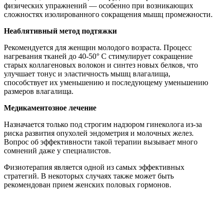
физических упражнений — особенно при возникающих
сложностях изолированного сокращения мышц промежности.
Неаблятивный метод подтяжки
Рекомендуется для женщин молодого возраста. Процесс
нагревания тканей до 40-50° C стимулирует сокращение
старых коллагеновых волокон и синтез новых белков, что
улучшает тонус и эластичность
мышц влагалища
,
способствует их уменьшению и последующему уменьшению
размеров влагалища.
Медикаментозное лечение
Назначается только под строгим надзором гинеколога из-за
риска развития опухолей эндометрия и молочных желез.
Вопрос об эффективности такой терапии вызывает много
сомнений даже у специалистов.
Физиотерапия
является одной из самых эффективных
стратегий. В некоторых случаях также может быть
рекомендован прием женских половых гормонов.